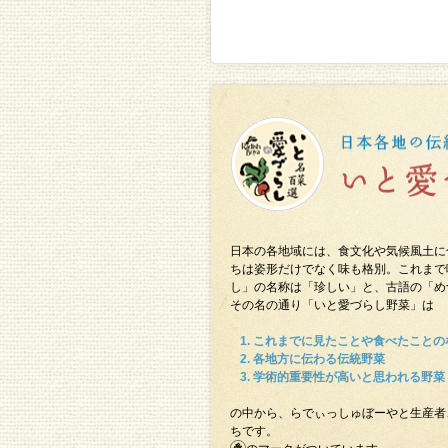
日本の各地域には、食文化や気候風土に
ちは姿形だけでなく味も格別。これまで
し」の名称は「珍しい」と、古語の「め
その名の通り「いと愛づらし野菜」は
これまでに見たことや食べたことの
各地方に伝わる伝統野菜
学術的重要性が高いと思われる野菜
の中から、らでぃっしゅぼーやと生産者
ちです。