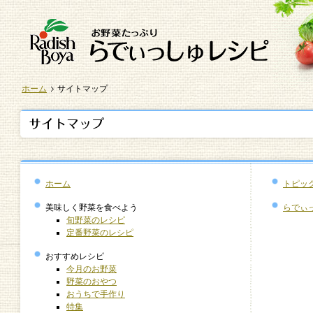
ホーム
サイトマップ
ホーム
トピッ
美味しく野菜を食べよう
らでぃ
旬野菜のレシピ
定番野菜のレシピ
おすすめレシピ
今月のお野菜
野菜のおやつ
おうちで手作り
特集