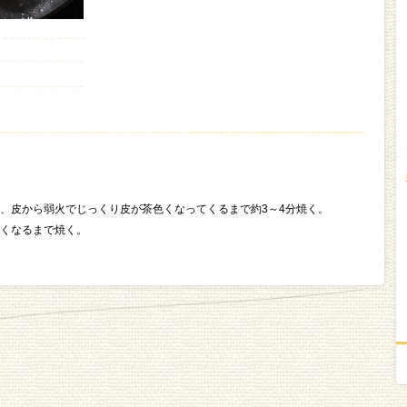
、皮から弱火でじっくり皮が茶色くなってくるまで約3～4分焼く。
くなるまで焼く。