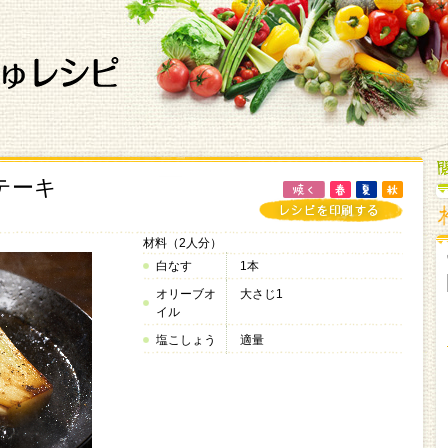
テーキ
材料（2人分）
白なす
1本
オリーブオ
大さじ1
イル
塩こしょう
適量