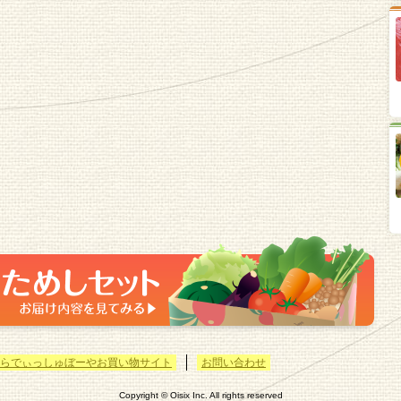
らでぃっしゅぼーやお買い物サイト
お問い合わせ
Copyright © Oisix Inc. All rights reserved