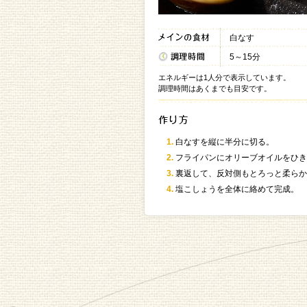
白なす
5～15分
エネルギーは1人分で表示しています。
調理時間はあくまでも目安です。
白なすを縦に半分に切る。
フライパンにオリーブオイルをひき
裏返して、反対側もとろっと柔らか
塩こしょうを全体に絡めて完成。