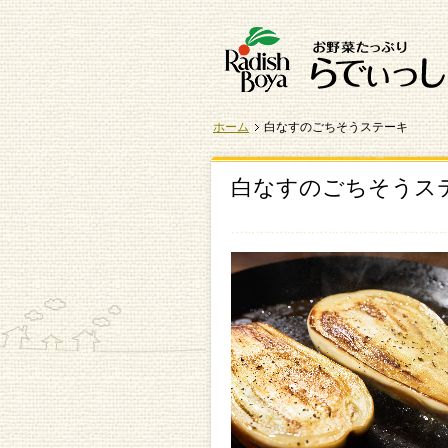
ホーム
白なすのごちそうステーキ
白なすのごちそうス