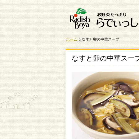
ホーム
なすと卵の中華スープ
なすと卵の中華スー