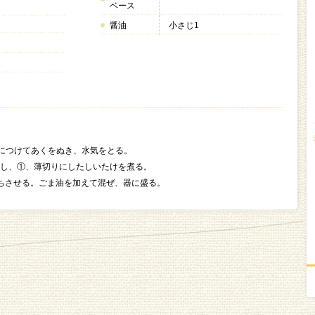
ベース
醤油
小さじ1
)につけてあくをぬき、水気をとる。
し、①、薄切りにしたしいたけを煮る。
ちさせる。ごま油を加えて混ぜ、器に盛る。