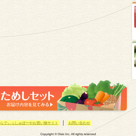
らでぃっしゅぼーやお買い物サイト
お問い合わせ
Copyright © Oisix Inc. All rights reserved