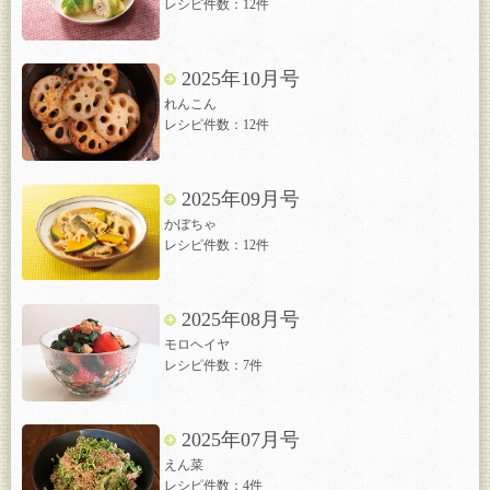
レシピ件数：12件
2025年10月号
れんこん
レシピ件数：12件
2025年09月号
かぼちゃ
レシピ件数：12件
2025年08月号
モロヘイヤ
レシピ件数：7件
2025年07月号
えん菜
レシピ件数：4件