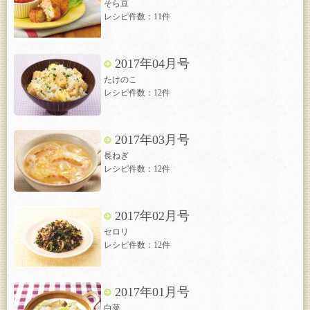
そら豆
レシピ件数：11件
2017年04月号
たけのこ
レシピ件数：12件
2017年03月号
長ねぎ
レシピ件数：12件
2017年02月号
セロリ
レシピ件数：12件
2017年01月号
白菜