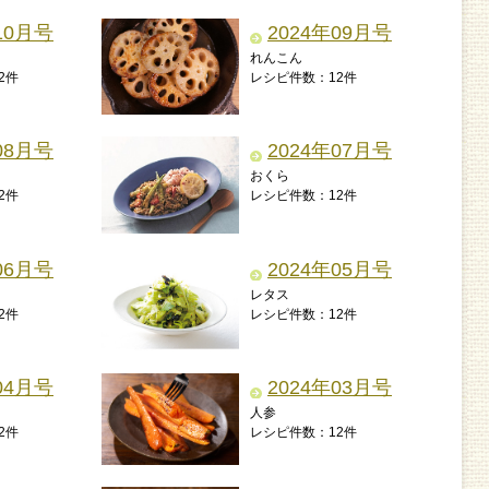
10月号
2024年09月号
れんこん
2件
レシピ件数：12件
08月号
2024年07月号
おくら
2件
レシピ件数：12件
06月号
2024年05月号
レタス
2件
レシピ件数：12件
04月号
2024年03月号
人参
2件
レシピ件数：12件