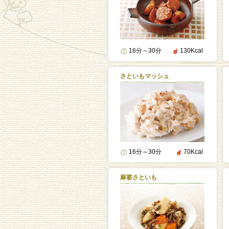
16分～30分
130Kcal
さといもマッシュ
16分～30分
70Kcal
麻婆さといも