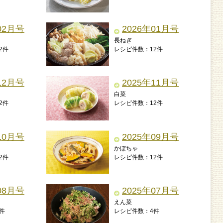
02月号
2026年01月号
長ねぎ
2件
レシピ件数：12件
12月号
2025年11月号
白菜
2件
レシピ件数：12件
10月号
2025年09月号
かぼちゃ
2件
レシピ件数：12件
08月号
2025年07月号
えん菜
件
レシピ件数：4件