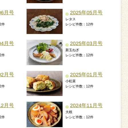
06月号
2025年05月号
レタス
2件
レシピ件数：12件
04月号
2025年03月号
新玉ねぎ
2件
レシピ件数：12件
02月号
2025年01月号
小松菜
2件
レシピ件数：12件
12月号
2024年11月号
大根
2件
レシピ件数：12件