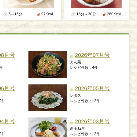
5～15分
97Kcal
16分～30分
260Kcal
08月号
2026年07月号
えん菜
件
レシピ件数：4件
06月号
2026年05月号
レタス
2件
レシピ件数：12件
04月号
2026年03月号
新玉ねぎ
2件
レシピ件数：12件