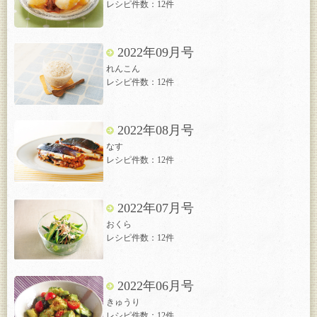
レシピ件数：12件
2022年09月号
れんこん
レシピ件数：12件
2022年08月号
なす
レシピ件数：12件
2022年07月号
おくら
レシピ件数：12件
2022年06月号
きゅうり
レシピ件数：12件