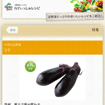
今月のお野菜
なす
気候、風土で形が変わる