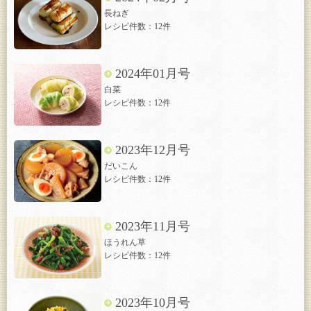
長ねぎ
レシピ件数：12件
2024年01月号
白菜
レシピ件数：12件
2023年12月号
だいこん
レシピ件数：12件
2023年11月号
ほうれん草
レシピ件数：12件
2023年10月号