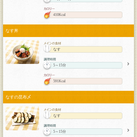
410Kcal
なす丼
なす
5～15分
591Kcal
なすの昆布〆
なす
5～15分