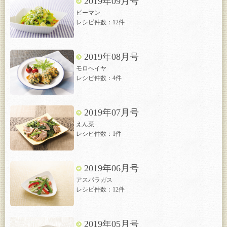
2019年09月号
ピーマン
レシピ件数：12件
2019年08月号
モロヘイヤ
レシピ件数：4件
2019年07月号
えん菜
レシピ件数：1件
2019年06月号
アスパラガス
レシピ件数：12件
2019年05月号