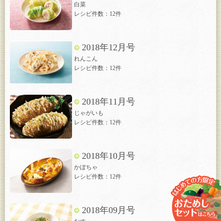
白菜
レシピ件数：12件
2018年12月号
れんこん
レシピ件数：12件
2018年11月号
じゃがいも
レシピ件数：12件
2018年10月号
かぼちゃ
レシピ件数：12件
2018年09月号