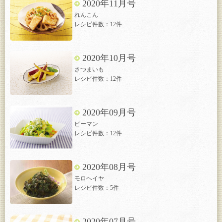
2020年11月号
れんこん
レシピ件数：12件
2020年10月号
さつまいも
レシピ件数：12件
2020年09月号
ピーマン
レシピ件数：12件
2020年08月号
モロヘイヤ
レシピ件数：5件
2020年07月号