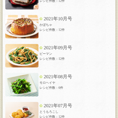
レシピ件数：12件
2021年10月号
かぼちゃ
レシピ件数：12件
2021年09月号
ピーマン
レシピ件数：12件
2021年08月号
モロヘイヤ
レシピ件数：6件
2021年07月号
とうもろこし
レシピ件数：12件