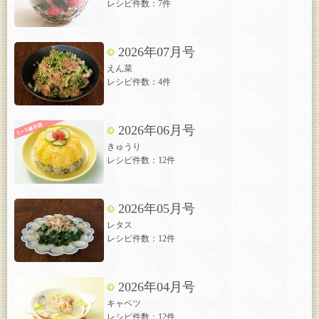
レシピ件数：7件
2026年07月号
えん菜
レシピ件数：4件
2026年06月号
きゅうり
レシピ件数：12件
2026年05月号
レタス
レシピ件数：12件
2026年04月号
キャベツ
レシピ件数：12件