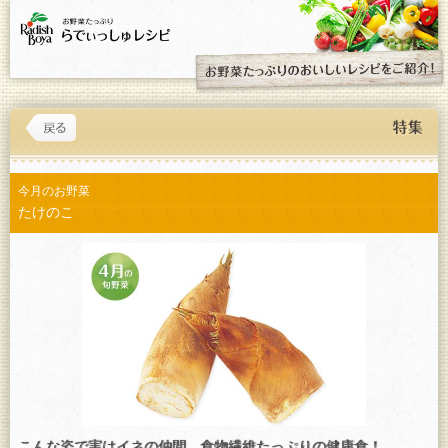
今月のお野菜
たけのこ
こんな姿で実はイネの仲間。食物繊維たっぷりの健康食！