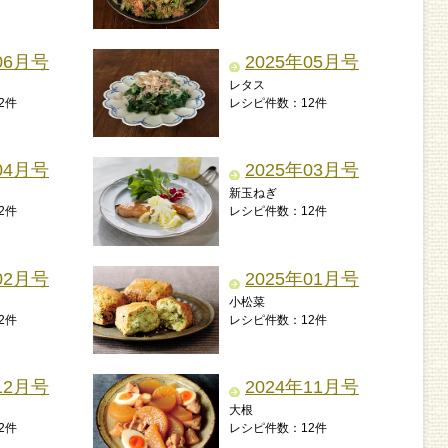
06月号
2025年05月号
レタス
2件
レシピ件数：12件
04月号
2025年03月号
新玉ねぎ
2件
レシピ件数：12件
02月号
2025年01月号
小松菜
2件
レシピ件数：12件
12月号
2024年11月号
大根
2件
レシピ件数：12件