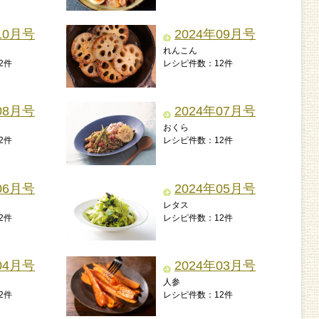
10月号
2024年09月号
れんこん
2件
レシピ件数：12件
08月号
2024年07月号
おくら
2件
レシピ件数：12件
06月号
2024年05月号
レタス
2件
レシピ件数：12件
04月号
2024年03月号
人参
2件
レシピ件数：12件