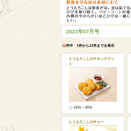
2021年07月号
12
件中 1件から12件までを表示
とうもろこしのチキンナゲッ
ト
16分～30分
とうもろこしのチェー