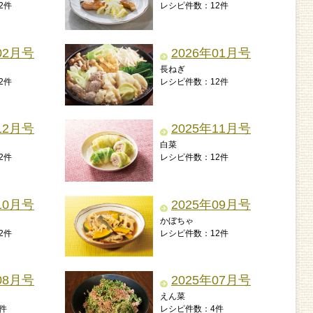
2件
レシピ件数：12件
02月号
2026年01月号
長ねぎ
2件
レシピ件数：12件
12月号
2025年11月号
白菜
2件
レシピ件数：12件
10月号
2025年09月号
かぼちゃ
2件
レシピ件数：12件
08月号
2025年07月号
えん菜
件
レシピ件数：4件