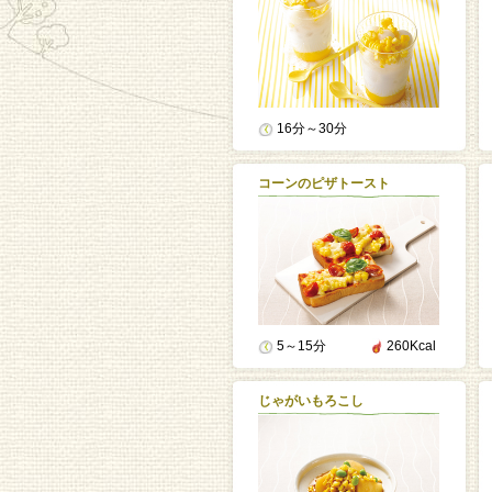
16分～30分
コーンのピザトースト
5～15分
260Kcal
じゃがいもろこし