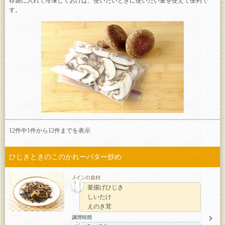
存袋に入れて冷凍しておけば、使いたいときに使いたい量を使えて便利で
す。
12件中1件から
12
件までを表示
ひじきときのこのかれーバター炒め
釜揚げひじき
しいたけ
えのき茸