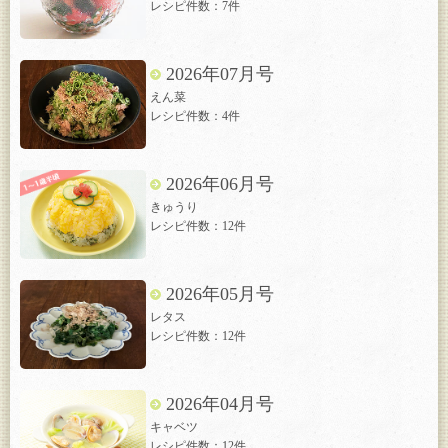
レシピ件数：7件
2026年07月号
えん菜
レシピ件数：4件
2026年06月号
きゅうり
レシピ件数：12件
2026年05月号
レタス
レシピ件数：12件
2026年04月号
キャベツ
レシピ件数：12件