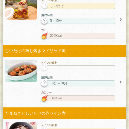
しいたけ
5～15分
226Kcal
しいたけの蒸し焼きマドリッド風
16分～30分
149Kcal
たまねぎとしいたけの赤ワイン煮