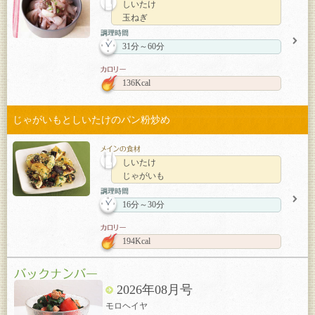
しいたけ
玉ねぎ
31分～60分
136Kcal
じゃがいもとしいたけのパン粉炒め
しいたけ
じゃがいも
16分～30分
194Kcal
2026年08月号
モロヘイヤ