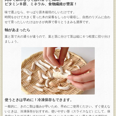
ビタミンＢ群、ミネラル、食物繊維が豊富！
味で選ぶなら、やっぱり原木栽培のしいたけです。
時間をかけて大きく育った木の栄養をしっかり吸収し、自然のリズムに合わ
せて育ったしいたけはかさが肉厚で香りとうまみも濃厚です。
軸があまったら
葉と茎で火の通りが違うので、葉と茎に分けて茎は縦に６つ程度に切り分け
ましょう。
使うときは早めに！冷凍保存もできます。
一般的に、きのこ類は傷みが早いため、早めにご使用ください。ずぐ使えな
いときは、冷凍保存がおすすめ。使いやすい形（スライスなど）にして、保