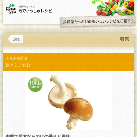
今月のお野菜
原木しいたけ
肉厚で原木ならではの香りと風味。