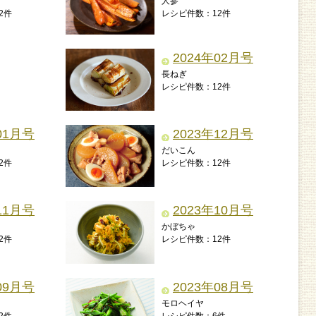
人参
2件
レシピ件数：12件
2024年02月号
長ねぎ
レシピ件数：12件
01月号
2023年12月号
だいこん
2件
レシピ件数：12件
11月号
2023年10月号
かぼちゃ
2件
レシピ件数：12件
09月号
2023年08月号
モロヘイヤ
2件
レシピ件数：6件