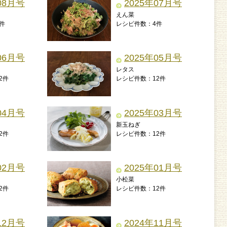
08月号
2025年07月号
えん菜
件
レシピ件数：4件
06月号
2025年05月号
レタス
2件
レシピ件数：12件
04月号
2025年03月号
新玉ねぎ
2件
レシピ件数：12件
02月号
2025年01月号
小松菜
2件
レシピ件数：12件
12月号
2024年11月号