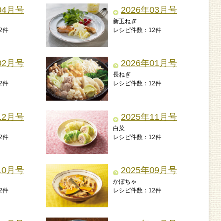
04月号
2026年03月号
新玉ねぎ
2件
レシピ件数：12件
02月号
2026年01月号
長ねぎ
2件
レシピ件数：12件
12月号
2025年11月号
白菜
2件
レシピ件数：12件
10月号
2025年09月号
かぼちゃ
2件
レシピ件数：12件