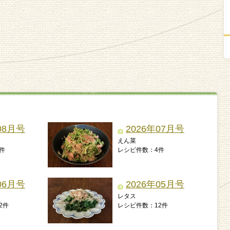
08月号
2026年07月号
えん菜
件
レシピ件数：4件
06月号
2026年05月号
レタス
2件
レシピ件数：12件