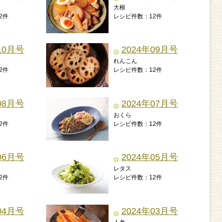
大根
2件
レシピ件数：12件
10月号
2024年09月号
れんこん
2件
レシピ件数：12件
08月号
2024年07月号
おくら
2件
レシピ件数：12件
06月号
2024年05月号
レタス
2件
レシピ件数：12件
04月号
2024年03月号