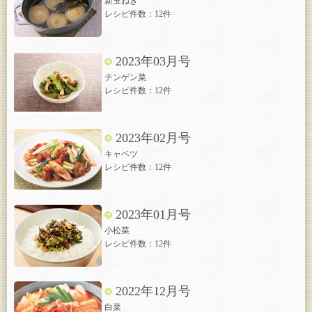
新玉ねぎ
レシピ件数：12件
2023年03月号
チンゲン菜
レシピ件数：12件
2023年02月号
キャベツ
レシピ件数：12件
2023年01月号
小松菜
レシピ件数：12件
2022年12月号
白菜