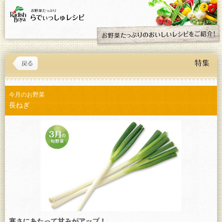
今月のお野菜
長ねぎ
寒さにあたって甘みがアップ！