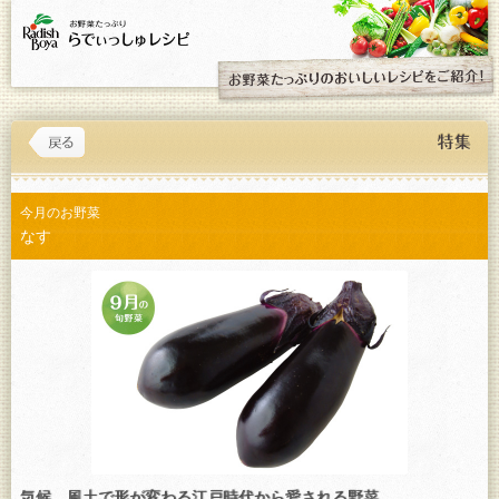
今月のお野菜
なす
気候、風土で形が変わる江戸時代から愛される野菜