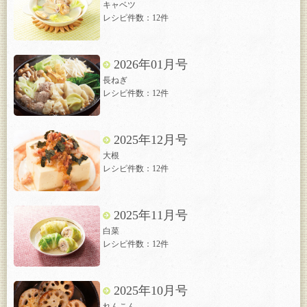
キャベツ
レシピ件数：12件
2026年01月号
長ねぎ
レシピ件数：12件
2025年12月号
大根
レシピ件数：12件
2025年11月号
白菜
レシピ件数：12件
2025年10月号
れんこん