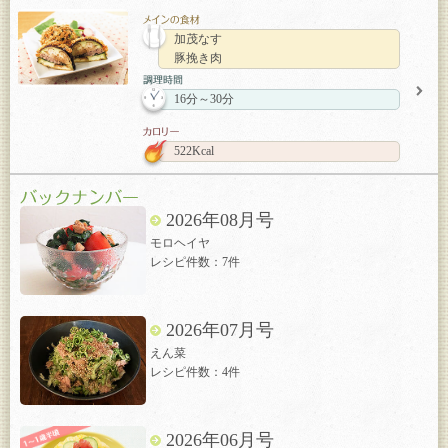
加茂なす
豚挽き肉
16分～30分
522Kcal
2026年08月号
モロヘイヤ
レシピ件数：7件
2026年07月号
えん菜
レシピ件数：4件
2026年06月号