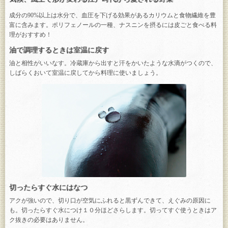
成分の90%以上は水分で、血圧を下げる効果があるカリウムと食物繊維を豊
富に含みます。ポリフェノールの一種、ナスニンを摂るには皮ごと食べる料
理がおすすめ！
油で調理するときは室温に戻す
油と相性がいいなす。冷蔵庫から出すと汗をかいたような水滴がつくので、
しばらくおいて室温に戻してから料理に使いましょう。
切ったらすぐ水にはなつ
アクが強いので、切り口が空気にふれると黒ずんできて、えぐみの原因に
も。切ったらすぐ水につけ１０分ほどさらします。切ってすぐ使うときはア
ク抜きの必要はありません。