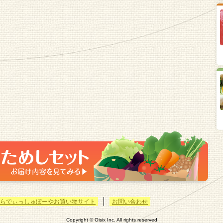
らでぃっしゅぼーやお買い物サイト
お問い合わせ
Copyright © Oisix Inc. All rights reserved