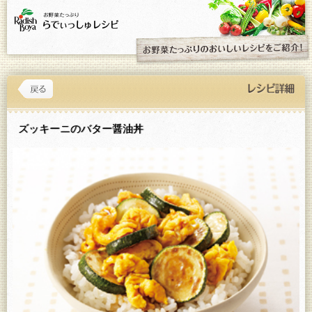
ズッキーニのバター醤油丼