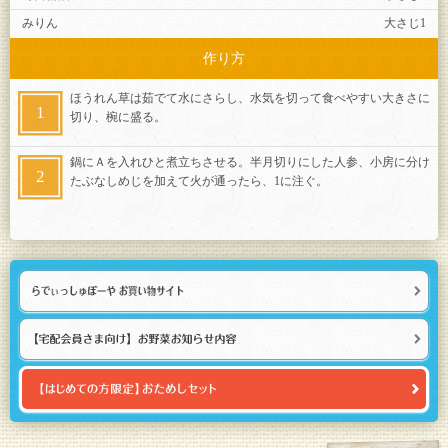
みりん
大さじ1
作り方
ほうれん草は茹でて水にさらし、水気を切って食べやすい大きさに
切り、椀に盛る。
鍋にＡを入れひと煮立ちさせる。半月切りにした人参、小房に分け
たぶなしめじを加えて火が通ったら、1に注ぐ。