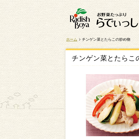
ホーム
チンゲン菜とたらこの炒め物
チンゲン菜とたらこ