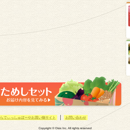
らでぃっしゅぼーやお買い物サイト
お問い合わせ
Copyright © Oisix Inc. All rights reserved