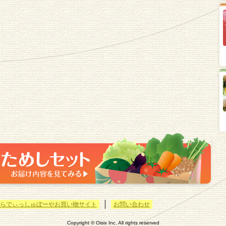
らでぃっしゅぼーやお買い物サイト
お問い合わせ
Copyright © Oisix Inc. All rights reserved