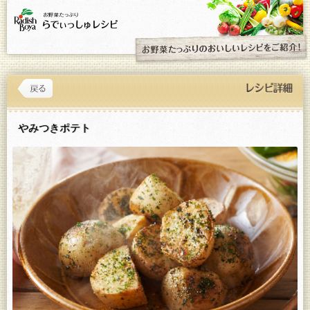
やみつきポテト