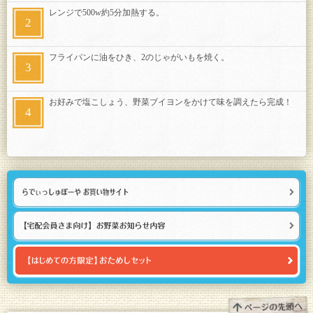
レンジで500w約5分加熱する。
フライパンに油をひき、2のじゃがいもを焼く。
お好みで塩こしょう、野菜ブイヨンをかけて味を調えたら完成！