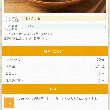
じゃがいも
5～15分
エネルギーは1人分で表示しています。
調理時間はあくまでも目安です。
材料（2人分）
じゃがいも
300ｇ
サラダ油
大さじ2
塩こしょう
少々
野菜ブイヨン
少々
作り方
じゃがいもの泥を落として、食べやすい大きさにカットする。