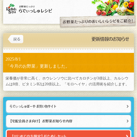
2025/8/1
「今月のお野菜」更新しました。
栄養価が非常に高く、ホウレンソウに比べてカロチンが3倍以上、カルシウ
ムは8倍、ビタミンB2は20倍以上。「
モロヘイヤ
」の活用術を紹介します。