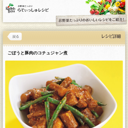
ごぼうと豚肉のコチュジャン煮