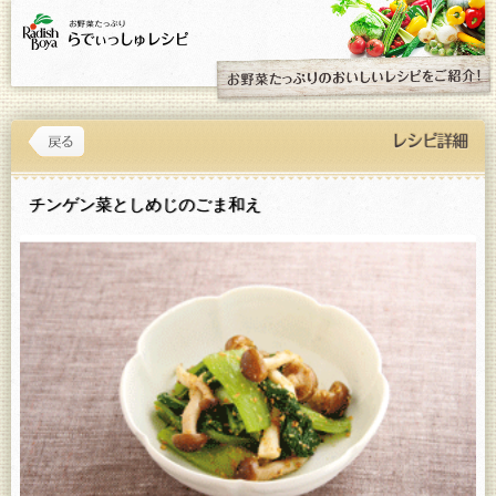
チンゲン菜としめじのごま和え