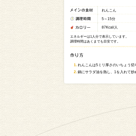
れんこん
5～15分
87Kcal/人
エネルギーは1人分で表示しています。
調理時間はあくまでも目安です。
れんこんは5ミリ厚さのいちょう切
鍋にサラダ油を熱し、1を入れて炒