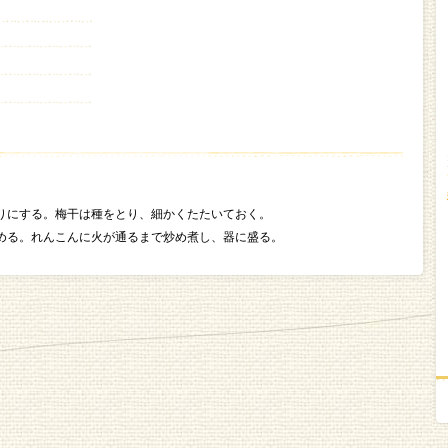
りにする。梅干は種をとり、細かくたたいておく。
める。れんこんに火が通るまで炒め煮し、器に盛る。