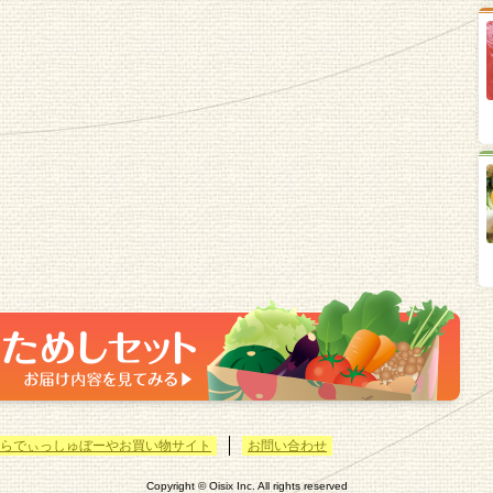
らでぃっしゅぼーやお買い物サイト
お問い合わせ
Copyright © Oisix Inc. All rights reserved