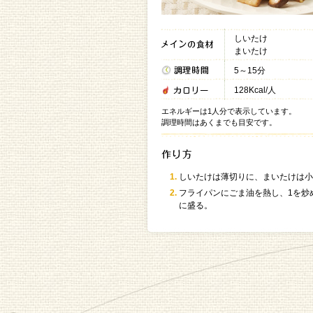
しいたけ
まいたけ
5～15分
128Kcal/人
エネルギーは1人分で表示しています。
調理時間はあくまでも目安です。
しいたけは薄切りに、まいたけは小
フライパンにごま油を熱し、1を炒
に盛る。