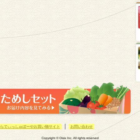
らでぃっしゅぼーやお買い物サイト
お問い合わせ
Copyright © Oisix Inc. All rights reserved