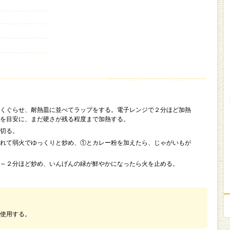
くぐらせ、耐熱皿に並べてラップをする。電子レンジで２分ほど加熱
を目安に、まだ硬さが残る程度まで加熱する。
切る。
れて弱火でゆっくりと炒め、①とカレー粉を加えたら、じゃがいもが
～２分ほど炒め、いんげんの緑が鮮やかになったら火を止める。
使用する。