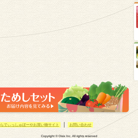
らでぃっしゅぼーやお買い物サイト
お問い合わせ
Copyright © Oisix Inc. All rights reserved