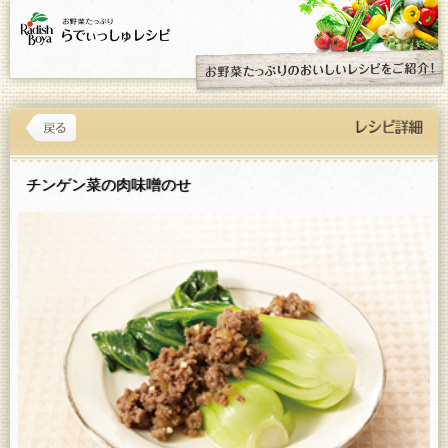
チンゲン菜の肉味噌のせ