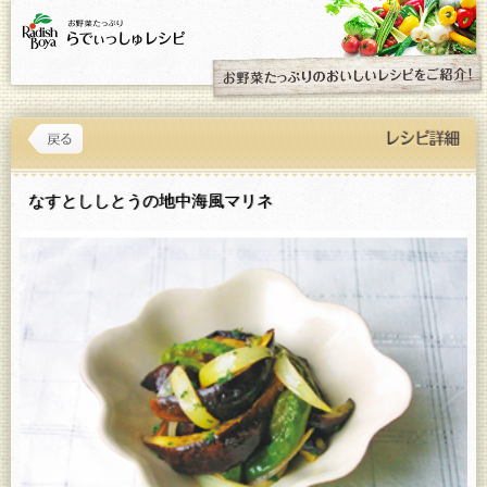
なすとししとうの地中海風マリネ