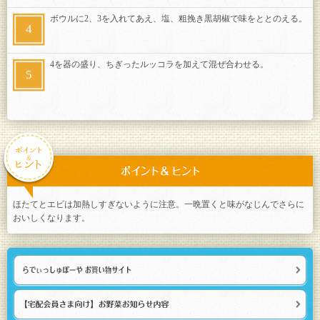
ボウルに2、3を入れてあえ、塩、粗挽き黒胡椒で味をととのえる。
4を器の盛り、ちぎったルッコラを加えて混ぜ合わせる。
ほたてとエビは加熱しすぎないように注意。一晩置くと味がなじんでさらに
おいしくなります。