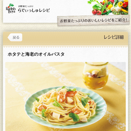
ホタテと海老のオイルパスタ