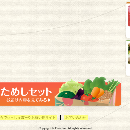
らでぃっしゅぼーやお買い物サイト
お問い合わせ
Copyright © Oisix Inc. All rights reserved