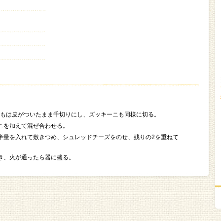
もは皮がついたまま千切りにし、ズッキーニも同様に切る。
こを加えて混ぜ合わせる。
半量を入れて敷きつめ、シュレッドチーズをのせ、残りの2を重ねて
き、火が通ったら器に盛る。